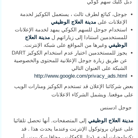
دبل كليك سهم كوكي
جوجل، كبائع لطرف ثالث ، يستعمل الكوكيز لخدمة
الإعلانات على
مدينة العلاج الوظيفي
استخدام جوجل للسهم الكوكي يمهد لخدمة الإعلانات
للمستخدمين استنادا إلى زياراتهم ل
مدينة العلاج
الوظيفي
وغيرها من المواقع على شبكة الإنترنت.
يجوز للمستخدمين اختيار عدم استخدام الكوكيز DART
عن طريق زيارة جوجل الإعلانية للمحتوى والخصوصية
الشبكة على العنوان التالي
http://www.google.com/privacy_ads.html
بعض شركائنا الإعلان قد تستخدم الكوكيز ومنارات الويب
على موقعنا. ويشمل الشركاء الاعلانات
جوجل ادسنس
مدينة العلاج الوظيفي
إلى المتصفحات. أنها تحصل تلقائيا
على عنوان بروتوكول الإنترنت وعندما يحدث هذا . قد
تكنولوجيات أخرى (مثل الكعكات ، وجافا سكريبت ، أو