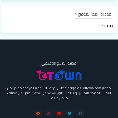
عدد زوار هذا الموقع
5
6
1
8
9
مدينة العلاج الوظيفي
موقع ottown.com هو موقع مجاني يهدف الى جمع اكبر عدد ممكن من
الافكار الجديده للتمارين و الالعاب التي تساعد على تطور الطفل في مختلف
مراحل حياته.