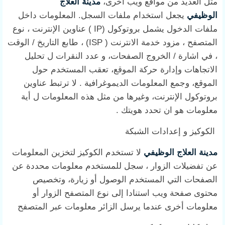
مثل العديد من مواقع ويب أخرى،
مدينة العلاج
الوظيفي
يجعل استخدام ملفات السجل. المعلومات داخل
ملفات الدخول يشمل بروتوكول (IP ) عناوين الإنترنت ، نوع
المتصفح ، مزود خدمة الانترنت ( ISP) ، طابع التاريخ / الوقت
، في اشارة / الخروج الصفحات، و عدد النقرات ل تحليل
الاتجاهات وإدارة حركة الموقع، تعقب المستخدم حول
الموقع، وجمع المعلومات الديموغرافية . لا ترتبط عناوين
بروتوكول الإنترنت، وغيرها من مثل هذه المعلومات ل أية
معلومات هو ان تحدد هويتك .
الكوكيز و إعدادات الشبكة
مدينة العلاج الوظيفي
لا تستخدم الكوكيز لتخزين المعلومات
عن تفضيلات الزوار ، سجل للمستخدم معلومات محددة عن
الصفحات التي المستخدم الوصول أو زيارة، وتخصيص
محتوى صفحة ويب استنادا إلى نوع المتصفح الزوار أو
معلومات أخرى عندما يرسل الزائر معلومات عبر المتصفح